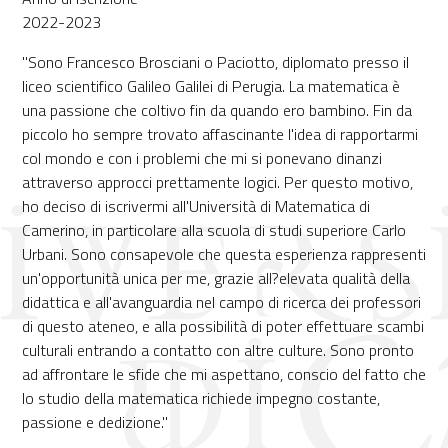
2022-2023
"Sono Francesco Brosciani o Paciotto, diplomato presso il
liceo scientifico Galileo Galilei di Perugia. La matematica è
una passione che coltivo fin da quando ero bambino. Fin da
piccolo ho sempre trovato affascinante l'idea di rapportarmi
col mondo e con i problemi che mi si ponevano dinanzi
attraverso approcci prettamente logici. Per questo motivo,
ho deciso di iscrivermi all'Università di Matematica di
Camerino, in particolare alla scuola di studi superiore Carlo
Urbani. Sono consapevole che questa esperienza rappresenti
un'opportunità unica per me, grazie all?elevata qualità della
didattica e all'avanguardia nel campo di ricerca dei professori
di questo ateneo, e alla possibilità di poter effettuare scambi
culturali entrando a contatto con altre culture. Sono pronto
ad affrontare le sfide che mi aspettano, conscio del fatto che
lo studio della matematica richiede impegno costante,
passione e dedizione."