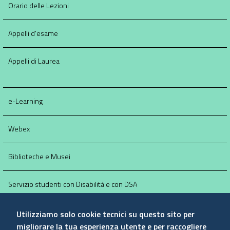
Orario delle Lezioni
Appelli d'esame
Appelli di Laurea
e-Learning
Webex
Biblioteche e Musei
Servizio studenti con Disabilità e con DSA
Posta Elettronica
Utilizziamo solo cookie tecnici su questo sito per
migliorare la tua esperienza utente e per raccogliere